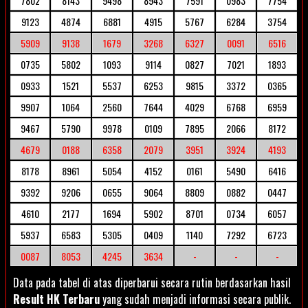
7802
8143
9498
8943
7591
0983
7754
9123
4874
6881
4915
5767
6284
3754
5909
9138
1679
3268
6327
0091
6516
0735
5802
1093
9114
0827
7021
1893
0933
1521
5537
6253
9815
3372
0365
9907
1064
2560
7644
4029
6768
6959
9467
5790
9978
0109
7895
2066
8172
4679
0188
6358
2079
3951
3924
4193
8178
8961
5054
4152
0161
5490
6416
9392
9206
0655
9064
8809
0882
0447
4610
2177
1694
5902
8701
0734
6057
5937
6583
5305
0409
1140
7292
6723
0087
8053
4245
3634
-
-
-
Data pada tabel di atas diperbarui secara rutin berdasarkan hasil
Result HK Terbaru
yang sudah menjadi informasi secara publik.