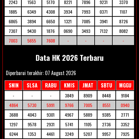
2243
1563
5170
8221
7896
9231
3370
1885
6349
4308
3934
7993
0371
1107
6865
3894
6650
1321
7085
3941
8726
7307
9430
1876
0690
3493
7132
8082
7003
5655
7608
-
-
-
-
Data HK 2026 Terbaru
Diperbarui terakhir: 07 August 2026
SNIN
SLSA
RABU
KMIS
JMAT
SBTU
MGGU
-
-
-
3849
8909
8448
9184
4864
5730
5991
9766
7005
8551
0940
3688
4043
9301
4967
5889
9385
2771
1297
9578
2931
5741
1105
2736
3352
6244
1353
4461
3249
5207
9957
7925