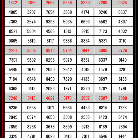
1872
6183
2662
9356
8380
7208
0624
4005
3297
7654
3850
4174
9240
8637
7363
3574
9396
5035
6693
5562
4807
0521
5604
4585
1513
9215
7123
4832
0865
5619
6117
9858
8834
5331
3110
2251
3805
9973
5734
1047
5009
3726
7301
9892
6295
9079
8367
6337
0149
5445
1673
2030
2642
4018
1579
3281
7184
0646
8499
7820
4133
3697
6138
6368
0413
2083
1971
9320
4782
1791
7248
8415
4627
5170
3802
7587
2980
9236
0655
3101
5964
4453
6814
1288
2049
0574
4653
3938
2985
1429
6474
7859
8266
3678
8699
9213
0169
2894
3325
4781
8028
0413
7911
6546
1444