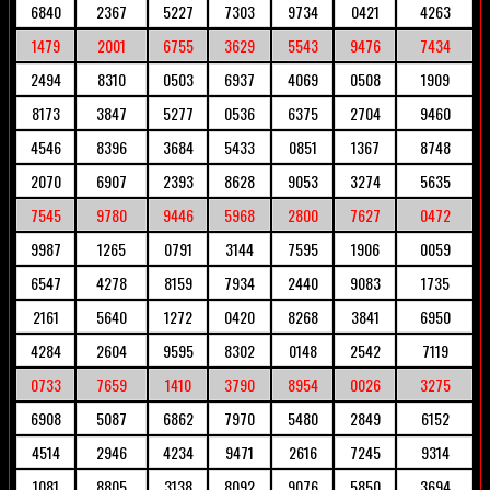
6840
2367
5227
7303
9734
0421
4263
1479
2001
6755
3629
5543
9476
7434
2494
8310
0503
6937
4069
0508
1909
8173
3847
5277
0536
6375
2704
9460
4546
8396
3684
5433
0851
1367
8748
2070
6907
2393
8628
9053
3274
5635
7545
9780
9446
5968
2800
7627
0472
9987
1265
0791
3144
7595
1906
0059
6547
4278
8159
7934
2440
9083
1735
2161
5640
1272
0420
8268
3841
6950
4284
2604
9595
8302
0148
2542
7119
0733
7659
1410
3790
8954
0026
3275
6908
5087
6862
7970
5480
2849
6152
4514
2946
4234
9471
2616
7245
9314
1081
8805
3138
8092
9076
5850
3694