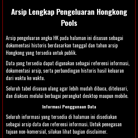
Arsip Lengkap Pengeluaran Hongkong
Pools
Arsip pengeluaran angka HK pada halaman ini disusun sebagai
dokumentasi historis berdasarkan tanggal dan tahun arsip
Hongkong yang tersedia untuk publik.
Data yang tersedia dapat digunakan sebagai referensi informasi,
dokumentasi arsip, serta perbandingan historis hasil keluaran
dari waktu ke waktu.
Seluruh tabel disusun ulang agar lebih mudah dibaca, ditelusuri,
dan diakses melalui berbagai perangkat desktop maupun mobile.
Informasi Penggunaan Data
Seluruh informasi yang tersedia di halaman ini disediakan
sebagai arsip data dan referensi informasi. Untuk penegasan
tujuan non-komersial, silakan lihat bagian disclaimer.