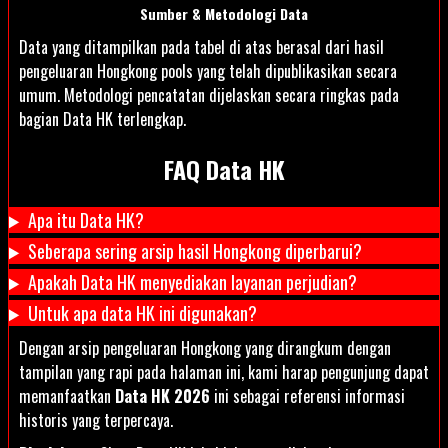
Sumber & Metodologi Data
Data yang ditampilkan pada tabel di atas berasal dari hasil
pengeluaran Hongkong pools yang telah dipublikasikan secara
umum. Metodologi pencatatan dijelaskan secara ringkas pada
bagian Data HK terlengkap.
FAQ Data HK
Apa itu Data HK?
Seberapa sering arsip hasil Hongkong diperbarui?
Apakah Data HK menyediakan layanan perjudian?
Untuk apa data HK ini digunakan?
Dengan arsip pengeluaran Hongkong yang dirangkum dengan
tampilan yang rapi pada halaman ini, kami harap pengunjung dapat
memanfaatkan
Data HK 2026
ini sebagai referensi informasi
historis yang terpercaya.